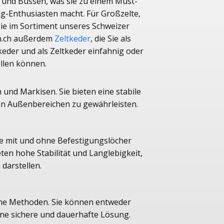
und Bussen, was sie zu einem Must-
g-Enthusiasten macht. Für Großzelte,
Sie im Sortiment unseres Schweizer
n.ch außerdem
Zeltkeder
, die Sie als
keder und als Zeltkeder einfahnig oder
ellen können.
nd Markisen. Sie bieten eine stabile
ren Außenbereichen zu gewährleisten.
ie mit und ohne Befestigungslöcher
ten hohe Stabilität und Langlebigkeit,
e darstellen.
ene Methoden. Sie können entweder
eine sichere und dauerhafte Lösung.