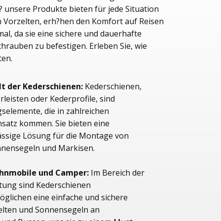
f? unsere Produkte bieten für jede Situation
n Vorzelten, erh?hen den Komfort auf Reisen
l, da sie eine sichere und dauerhafte
chrauben zu befestigen. Erleben Sie, wie
 bieten.
lt der Kederschienen:
Kederschienen,
leisten oder Kederprofile, sind
gselemente, die in zahlreichen
atz kommen. Sie bieten eine
ässige Lösung für die Montage von
onnensegeln und Markisen.
ohnmobile und Camper:
Im Bereich der
ltung sind Kederschienen
öglichen eine einfache und sichere
elten und Sonnensegeln an