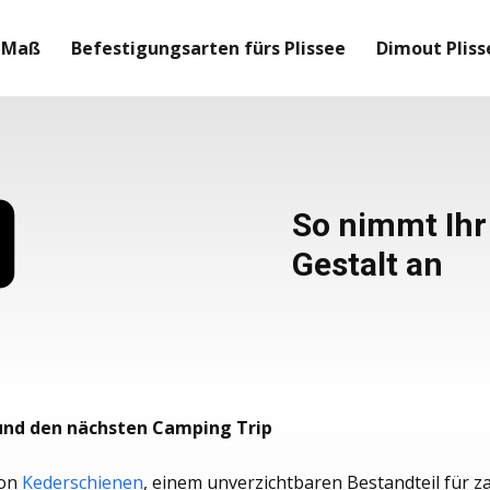
h Maß
Befestigungsarten fürs Plissee
Dimout Pliss
So nimmt Ihr 
Gestalt an
und den nächsten Camping Trip
von
Kederschienen
, einem unverzichtbaren Bestandteil für 