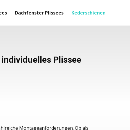
ees
Dachfenster Plissees
Kederschienen
individuelles Plissee
zahlreiche Montageanforderungen. Ob als